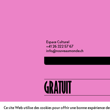
DEBUT
FIN
Espace Culturel
+41 26 322 57 67
info@nouveaumonde.ch
GRATUIT
Ce site Web utilise des cookies pour offrir une bonne expérience d