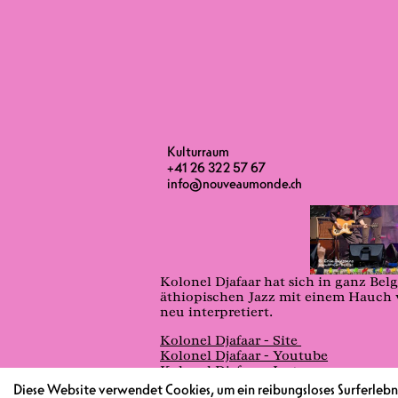
Kulturraum
+41 26 322 57 67
info@nouveaumonde.ch
Kolonel Djafaar hat sich in ganz Be
äthiopischen Jazz mit einem Hauch 
neu interpretiert.
Kolonel Djafaar - Site
Kolonel Djafaar - Youtube
Kolonel Djafaar - Instagram
Kolonel Djafaar - Facebook
Diese Website verwendet Cookies, um ein reibungsloses Surferlebni