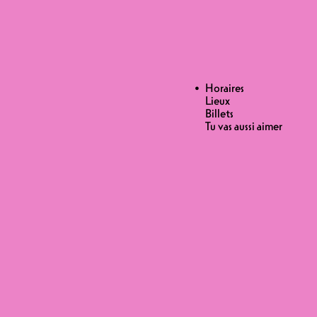
Horaires
Lieux
Billets
LLÉ 35.-
Tu vas aussi aimer
le qui se trouve sur la voie 1 d’une
re tout avoir ! Prochain arrêt
Le Loco-motivé Blaise Bersinger !
 qui ont dessiné le drapeau de l’Île
aires sur les tapis roulants des
arrive pas à soulever
 ? Toutes ces questions (sauf deux)
scillant entre le stand-up,
e et rassurant pour le
ion du cerveau : « aaha è gah ».