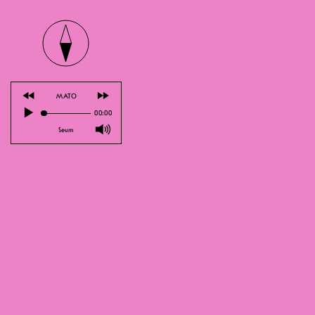
⏪
⏩
MATO
▶
00:00
🔊
Seum
MEMBER
Thibaud Agoston
, ein junger Genfe
27-jährige Humorist entschlüsselt di
Leichtigkeit. Auf der Strasse der Fes
Bühne ist Thibaud Kolumnist beim Sch
hören.
Mit diesem Stück hat er zahlreiche W
es trotzdem ziemlich nice ist, hier di
– Grand Prix au Festival du Rire de 
– Prix Raymond Errera au Festival du
– Prix SSA du jeune talent humour 2
– Prix nouveau talent écriture SACD
– Gagnant concours scène ouverte M