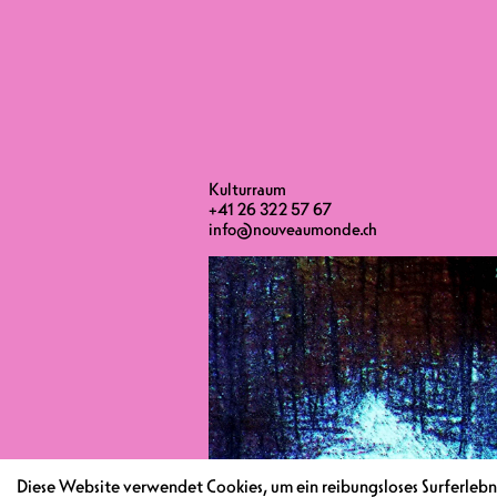
Kulturraum
+41 26 322 57 67
info@nouveaumonde.ch
Diese Website verwendet Cookies, um ein reibungsloses Surferlebni