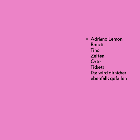
Adriano Lemon
Bousti
Tino
Zeiten
Orte
Tickets
Das wird dir sicher
ebenfalls gefallen